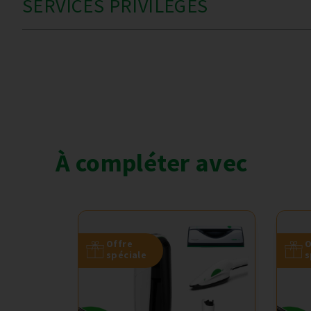
SERVICES PRIVILÈGES
À compléter avec
Offre
O
spéciale
s