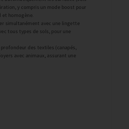
piration, y compris un mode boost pour
nd et homogène.
ver simultanément avec une lingette
vec tous types de sols, pour une
 profondeur des textiles (canapés,
s foyers avec animaux, assurant une