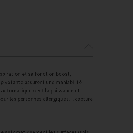
spiration et sa fonction boost,
e pivotante assurent une maniabilité
nt automatiquement la puissance et
pour les personnes allergiques, il capture
te automatiquement les surfaces (sols