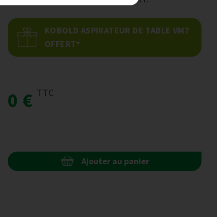
KOBOLD ASPIRATEUR DE TABLE VM7
OFFERT*
TTC
0 €
Ajouter au panier