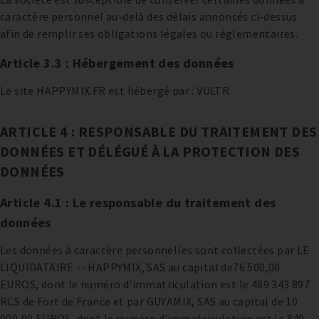
caractère personnel au-delà des délais annoncés ci-dessus
afin de remplir ses obligations légales ou réglementaires.
Article 3.3 : Hébergement des données
Le site HAPPYMIX.FR est hébergé par : VULTR
ARTICLE 4 : RESPONSABLE DU TRAITEMENT DES
DONNÉES ET DÉLÉGUÉ À LA PROTECTION DES
DONNÉES
Article 4.1 : Le responsable du traitement des
données
Les données à caractère personnelles sont collectées par LE
LIQUIDATAIRE -- HAPPYMIX, SAS au capital de76 500,00
EUROS, dont le numéro d'immatriculation est le 489 343 897
RCS de Fort de France et par GUYAMIX, SAS au capital de 10
000,00 EUROS, dont le numéro d'immatriculation est le 840