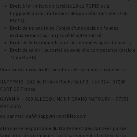
Droit à la limitation (article 18 du RGPD) et à
l'opposition du traitement des données (article 21 du
RGPD) ;
Droit de ne pas faire l'objet d'une décision fondée
exclusivement sur un procédé automatisé ;
Droit de déterminer le sort des données après la mort ;
Droit de saisir l'autorité de contrôle compétente (article
77 du RGPD).
Pour exercer vos droits, veuillez adresser votre courrier à
HAPPYMIX - ZAC de Rivière Roche Bât F3 - Lot 314 - 97200
FORT DE France
GUYAMIX -- 609 ALLEE DU MONT GRAND MATOURY -- 97351
MATOURY
ou par mail daf@happymixantilles.com
Afin que le responsable du traitement des données puisse
faire droit à sa demande, l'utilisateur peut être tenu de lui