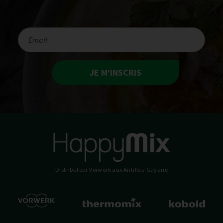
JE M'INSCRIS
Distributeur Vorwerk
aux Antilles-Guyane