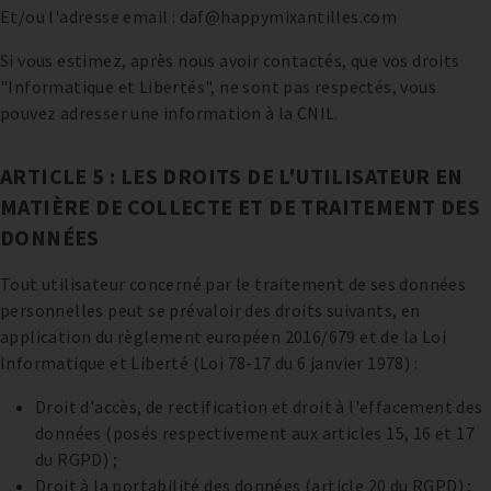
Et/ou l'adresse email : daf@happymixantilles.com
Si vous estimez, après nous avoir contactés, que vos droits
"Informatique et Libertés", ne sont pas respectés, vous
pouvez adresser une information à la CNIL.
ARTICLE 5 : LES DROITS DE L'UTILISATEUR EN
MATIÈRE DE COLLECTE ET DE TRAITEMENT DES
DONNÉES
Tout utilisateur concerné par le traitement de ses données
personnelles peut se prévaloir des droits suivants, en
application du règlement européen 2016/679 et de la Loi
Informatique et Liberté (Loi 78-17 du 6 janvier 1978) :
Droit d'accès, de rectification et droit à l'effacement des
données (posés respectivement aux articles 15, 16 et 17
du RGPD) ;
Droit à la portabilité des données (article 20 du RGPD) ;