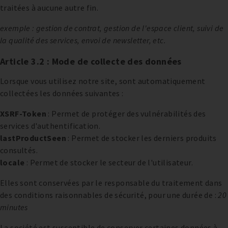
traitées à aucune autre fin.
exemple : gestion de contrat, gestion de l'espace client, suivi de
la qualité des services, envoi de newsletter, etc.
Article 3.2 : Mode de collecte des données
Lorsque vous utilisez notre site, sont automatiquement
collectées les données suivantes :
XSRF-Token
: Permet de protéger des vulnérabilités des
services d'authentification.
lastProductSeen
: Permet de stocker les derniers produits
consultés.
locale
: Permet de stocker le secteur de l'utilisateur.
Elles sont conservées par le responsable du traitement dans
des conditions raisonnables de sécurité, pour une durée de :
20
minutes
La société est susceptible de conserver certaines données à