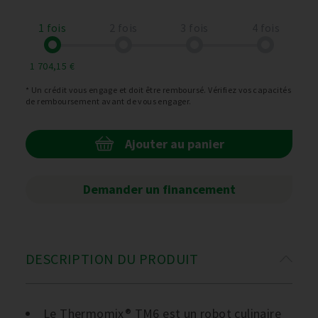
1 fois
2 fois
3 fois
4 fois
1 704,15 €
* Un crédit vous engage et doit être remboursé. Vérifiez vos capacités
de remboursement avant de vous engager.
Ajouter au panier
Demander un financement
DESCRIPTION DU PRODUIT
Le Thermomix® TM6 est un robot culinaire