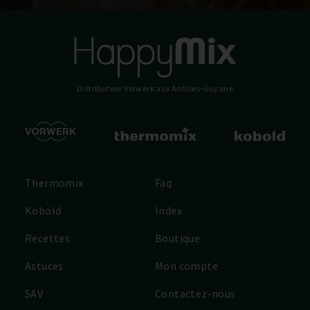
Distributeur Vorwerk
aux Antilles-Guyane
Thermomix
Faq
Kobold
Index
Recettes
Boutique
Astuces
Mon compte
SAV
Contactez-nous