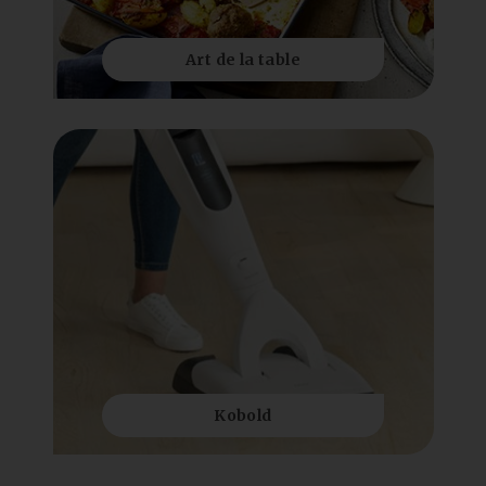
Art de la table
Kobold