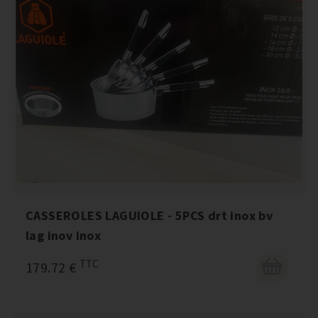
CASSEROLES LAGUIOLE - 5PCS drt inox bv
lag inov inox
TTC
179.72 €