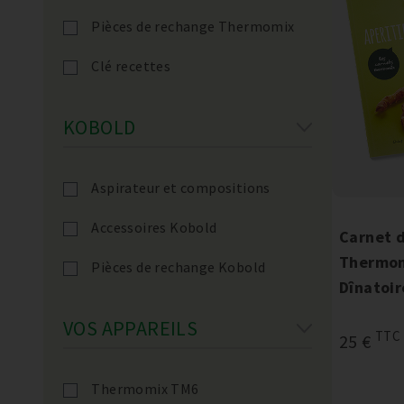
Pièces de rechange Thermomix
Clé recettes
KOBOLD
Aspirateur et compositions
Accessoires Kobold
Carnet d
Thermomi
Pièces de rechange Kobold
Dînatoir
VOS APPAREILS
TTC
25 €
Thermomix TM6