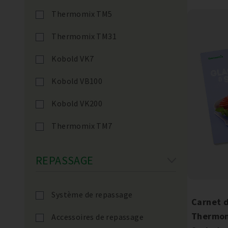
Thermomix TM5
Thermomix TM31
Kobold VK7
Kobold VB100
Kobold VK200
Thermomix TM7
REPASSAGE
Système de repassage
Carnet d
Thermom
Accessoires de repassage