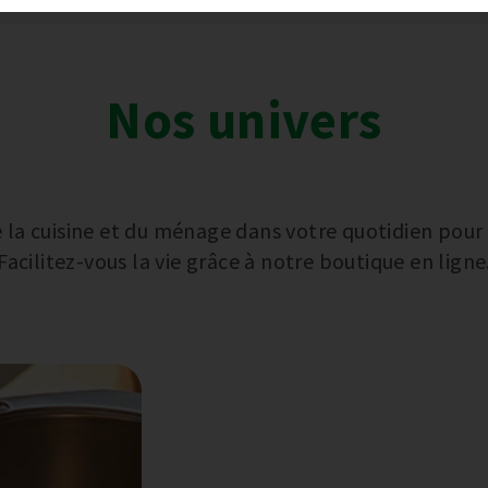
Nos univers
la cuisine et du ménage dans votre quotidien pour vo
Facilitez-vous la vie grâce à notre boutique en ligne