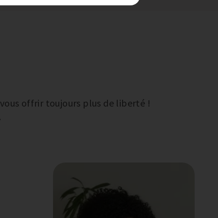
us offrir toujours plus de liberté !
.