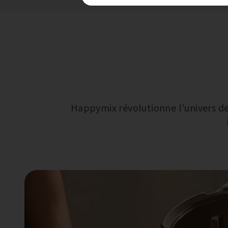
Happymix révolutionne l’univers de 