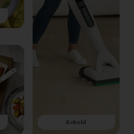
Kobold