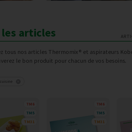
les articles
ARTI
z tous nos articles Thermomix® et aspirateurs Kob
uverez le bon produit pour chacun de vos besoins.
cuisine
TM6
TM6
TM5
TM5
TM31
TM31