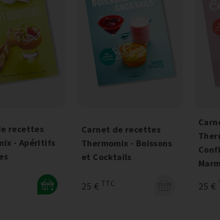
Carn
e recettes
Carnet de recettes
Ther
x - Apéritifs
Thermomix - Boissons
Confi
es
et Cocktails
Marm
TTC
25 €
25 €
+