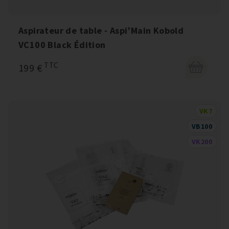
Aspirateur de table - Aspi’Main Kobold
VC100 Black Édition
TTC
199 €
VK7
VB100
VK200