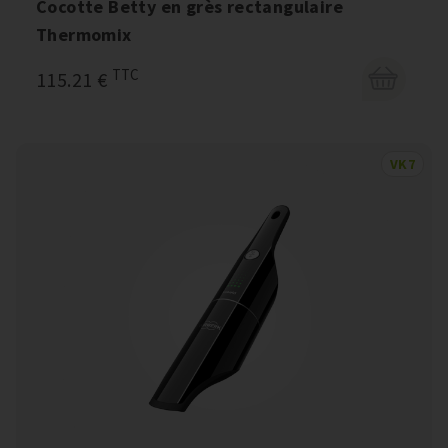
Cocotte Betty en grès rectangulaire
Thermomix
TTC
115.21 €
VK7