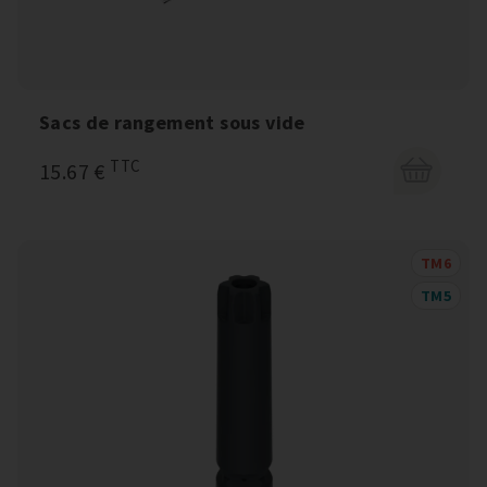
Sacs de rangement sous vide
TTC
15.67 €
TM6
TM5