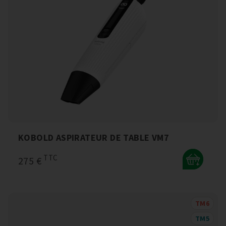
KOBOLD ASPIRATEUR DE TABLE VM7
TTC
275 €
+
TM6
TM5