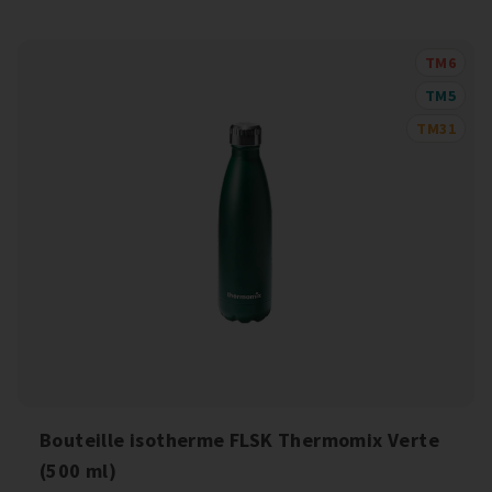
TM6
TM5
TM31
Bouteille isotherme FLSK Thermomix Verte
(500 ml)