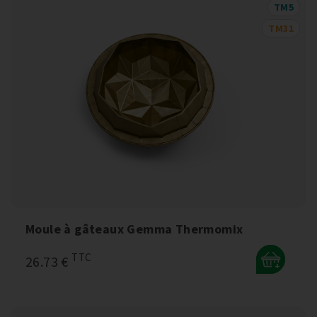
TM5
TM31
Moule à gâteaux Gemma Thermomix
TTC
26.73 €
+