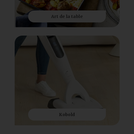
Art de la table
Kobold