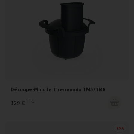
Découpe-Minute Thermomix TM5/TM6
TTC
129 €
TM6