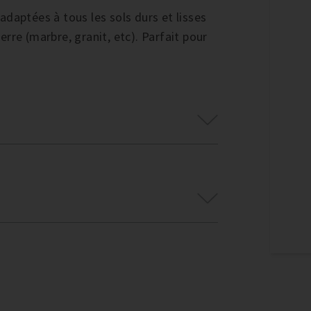
daptées à tous les sols durs et lisses
ierre (marbre, granit, etc). Parfait pour