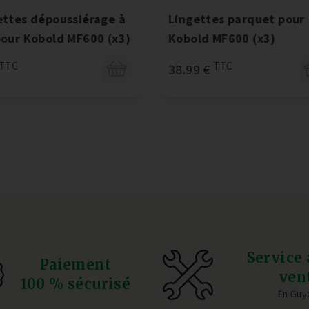
ettes dépoussiérage à
Lingettes parquet pour
pour Kobold MF600 (x3)
Kobold MF600 (x3)
TTC
TTC
38.99 €
Service 
Paiement
ven
100 % sécurisé
En Guy