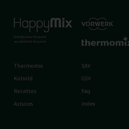
Distributeur Vorwerk
aux Antilles-Guyane
Thermomix
SAV
Kobold
CGV
Recettes
Faq
Astuces
Index