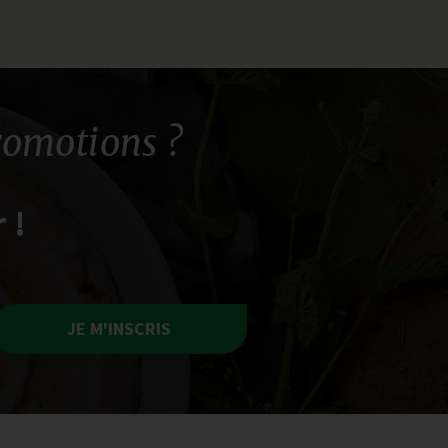
romotions ?
 !
JE M'INSCRIS