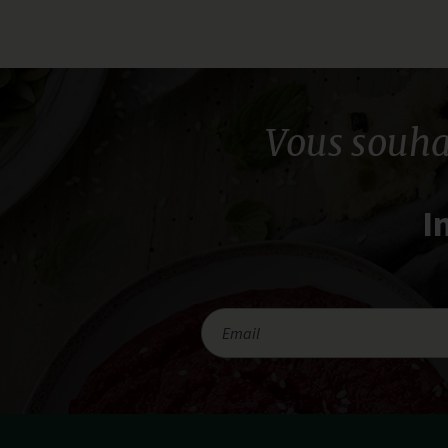
Vous souha
I