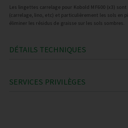
Les lingettes carrelage pour Kobold MF600 (x3) sont a
(carrelage, lino, etc) et particulièrement les sols en p
éliminer les résidus de graisse sur les sols sombres.
DÉTAILS TECHNIQUES
SERVICES PRIVILÈGES