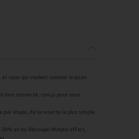
 et ceux qui veulent cuisiner maison
nction connecté, conçu pour vous
 par étape, de la recette la plus simple
 -50% et du Découpe‑Minute offert,
on.