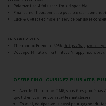
Paiement en 4 fois sans frais disponible.
Financement personnalisé possible (sur demande)
Click & Collect et mise en service par un(e) consei
EN SAVOIR PLUS
Thermomix Friend à -50% :
https://happymix.fr/p
Découpe‑Minute offert :
https://happymix.fr/pro
OFFRE TRIO : CUISINEZ PLUS VITE, P
Avec le Thermomix TM6, vous êtes guidé pas à 
quotidien comme vos recettes antillaises.
En avril, équipez-vous aussi pour gagner du tem