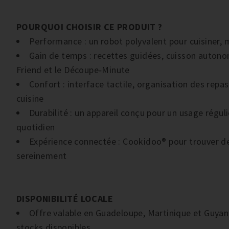
POURQUOI CHOISIR CE PRODUIT ?
Performance : un robot polyvalent pour cuisiner, m
Gain de temps : recettes guidées, cuisson autono
Friend et le Découpe‑Minute
Confort : interface tactile, organisation des repa
cuisine
Durabilité : un appareil conçu pour un usage régul
quotidien
Expérience connectée : Cookidoo® pour trouver des 
sereinement
DISPONIBILITÉ LOCALE
Offre valable en Guadeloupe, Martinique et Guyane
stocks disponibles.