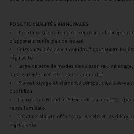
FONCTIONNALITÉS PRINCIPALES
Robot multifonction pour centraliser la préparatio
d’appareils sur le plan de travail
Cuisson guidée avec Cookidoo® pour suivre les é
régularité
Large palette de modes de cuisson (ex. mijotage, 
pour varier les recettes sans complexité
Pré-nettoyage et éléments compatibles lave-vaisse
quotidien
Thermomix Friend à -50% pour lancer une préparat
repas familiaux
Découpe‑Minute offert pour accélérer les découpe
ingrédients