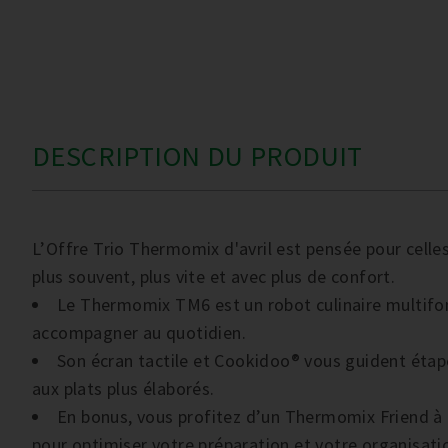
DESCRIPTION DU PRODUIT
L’Offre Trio Thermomix d'avril est pensée pour celles
plus souvent, plus vite et avec plus de confort.
Le Thermomix TM6 est un robot culinaire multifo
accompagner au quotidien.
Son écran tactile et Cookidoo® vous guident étape
aux plats plus élaborés.
En bonus, vous profitez d’un Thermomix Friend à
pour optimiser votre préparation et votre organisati