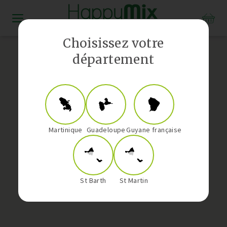
Distributeur Vorwerk aux Antilles-Guyane
Choisissez votre
département
Martinique
Guadeloupe
Guyane française
St Barth
St Martin