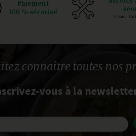
Service 
Paiement
ven
100 % sécurisé
À Saint-Ba
itez connaître toutes nos p
nscrivez-vous à la newsletter