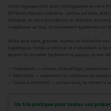
Ce lot regroupe trois plats rectangulaires en verre P
différents besoins culinaires : petites portions, plat
Fabriqués en verre borosilicate, ils résistent aux te
congélateur au four, et conviennent également au ré
Idéals pour cuire, gratiner, mijoter ou réchauffer vos 
hygiéniques, faciles à nettoyer et n’absorbent ni les 
permet de surveiller facilement la cuisson, et leur de
✅ Polyvalents — cuisson, réchauffage, conservation 
✅ Résistants — supportent les variations de tempéra
✅ Faciles à entretenir — surface lisse, ne retient ni o
Un trio pratique pour toutes vos prépa