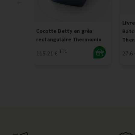
Livr
Cocotte Betty en grès
Batc
rectangulaire Thermomix
Ther
TTC
115.21 €
27.6
+