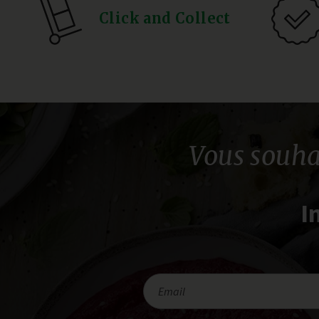
Click and Collect
Vous souha
I