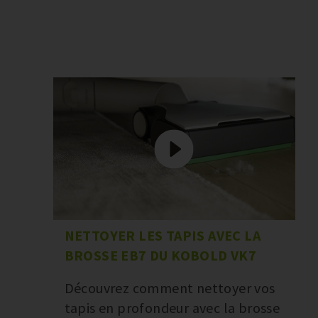
NETTOYER LES TAPIS AVEC LA
BROSSE EB7 DU KOBOLD VK7
Découvrez comment nettoyer vos
tapis en profondeur avec la brosse