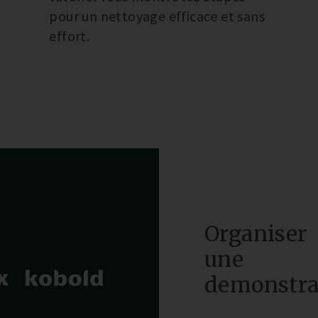
pour un nettoyage efficace et sans
effort.
Organiser
une
demonstra