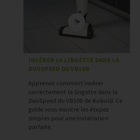
INSÉRER LA LINGETTE DANS LA
DUOSPEED DU VB100
Apprenez comment insérer
correctement la lingette dans la
DuoSpeed du VB100 de Kobold. Ce
guide vous montre les étapes
simples pour une installation
parfaite.