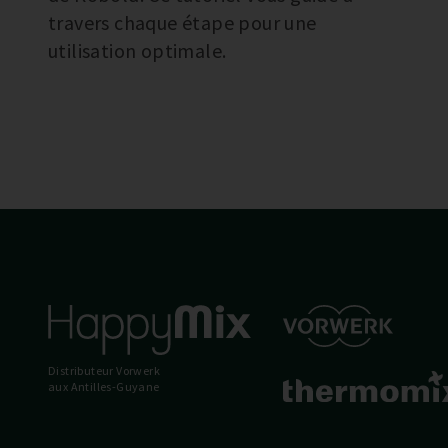
travers chaque étape pour une
utilisation optimale.
Distributeur Vorwerk
aux Antilles-Guyane