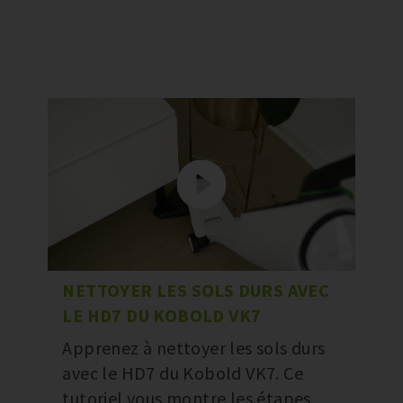
NETTOYER LES SOLS DURS AVEC
LE HD7 DU KOBOLD VK7
Apprenez à nettoyer les sols durs
avec le HD7 du Kobold VK7. Ce
tutoriel vous montre les étapes