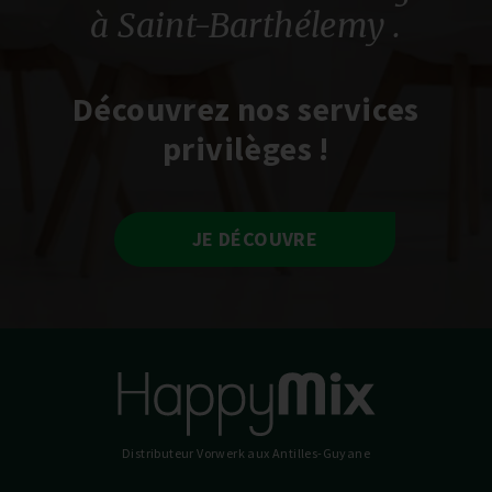
à Saint-Barthélemy
.
Découvrez nos services
privilèges !
JE DÉCOUVRE
Distributeur Vorwerk
aux Antilles-Guyane