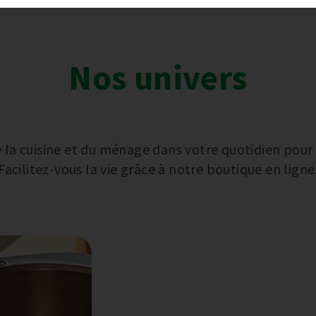
Nos univers
la cuisine et du ménage dans votre quotidien pour vo
Facilitez-vous la vie grâce à notre boutique en ligne