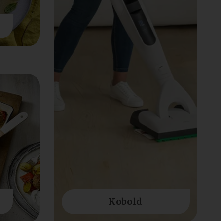
Kobold