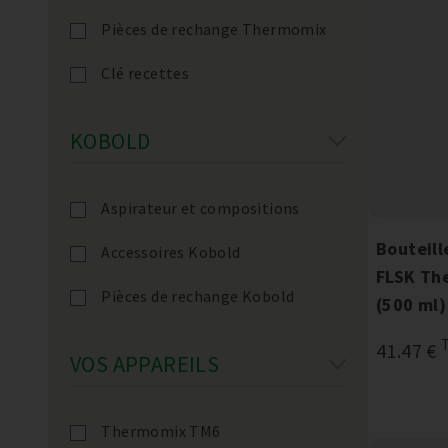
Pièces de rechange Thermomix
Clé recettes
KOBOLD
Aspirateur et compositions
Bouteill
Accessoires Kobold
FLSK Th
Pièces de rechange Kobold
(500 ml)
41.47 €
VOS APPAREILS
Thermomix TM6