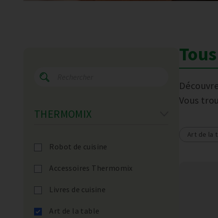
Tous 
Découvre
Vous tro
THERMOMIX
Art de la 
Robot de cuisine
Accessoires Thermomix
Livres de cuisine
Art de la table