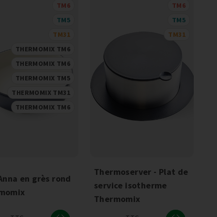
TM6
TM6
TM5
TM5
TM31
TM31
THERMOMIX TM6
THERMOMIX TM6
THERMOMIX TM5
THERMOMIX TM31
THERMOMIX TM6
Thermoserver - Plat de
Anna en grès rond
service isotherme
momix
Thermomix