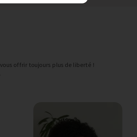
us offrir toujours plus de liberté !
.