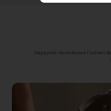
Happymix révolutionne l’univers de 