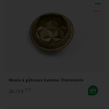
TM5
TM31
Moule à gâteaux Gemma Thermomix
TTC
26.73 €
+