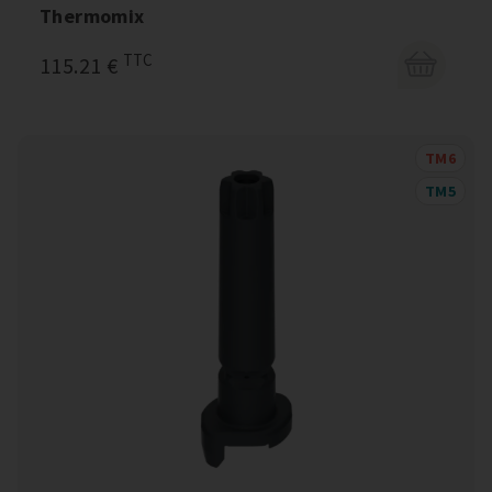
Thermomix
TTC
115.21 €
TM6
TM5