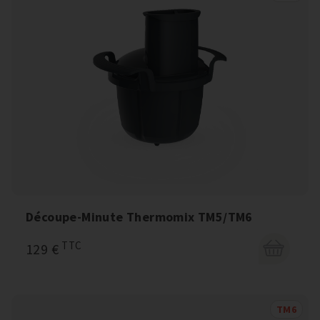
Découpe-Minute Thermomix TM5/TM6
TTC
129 €
TM6