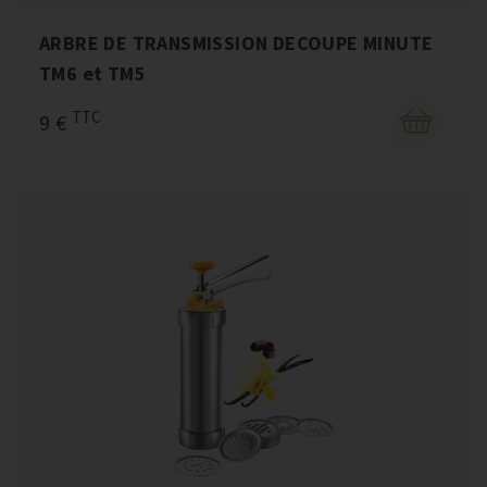
ARBRE DE TRANSMISSION DECOUPE MINUTE
TM6 et TM5
TTC
9 €