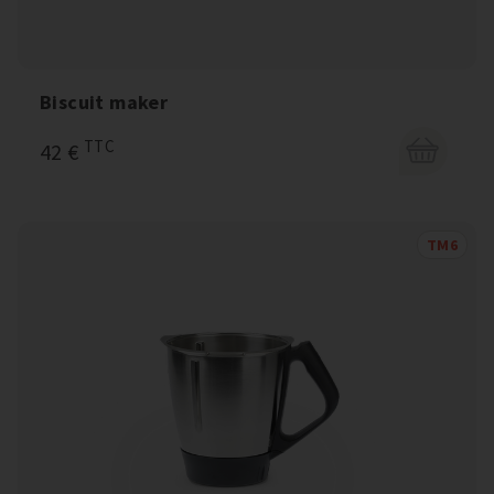
Biscuit maker
TTC
42 €
TM6