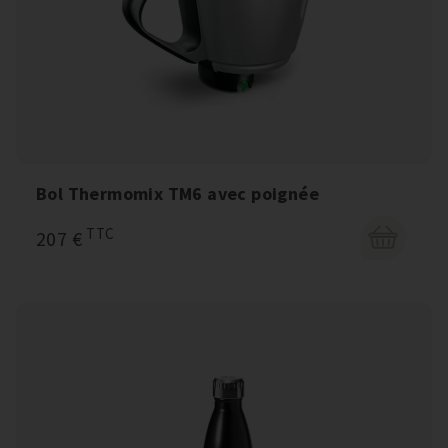
Bol Thermomix TM6 avec poignée
TTC
207 €