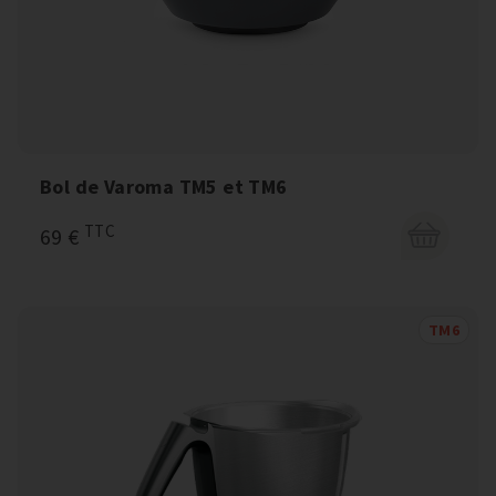
Bol de Varoma TM5 et TM6
TTC
69 €
TM6