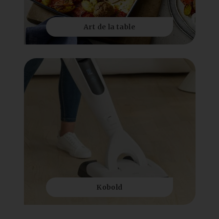
Art de la table
Kobold