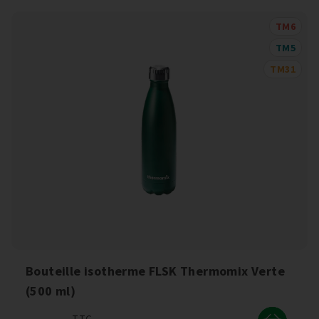
TM6
TM5
TM31
Bouteille isotherme FLSK Thermomix Verte
(500 ml)