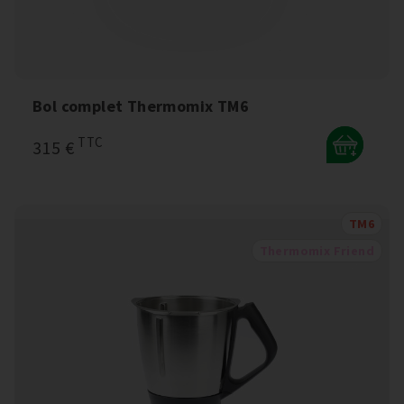
Bol complet Thermomix TM6
TTC
315 €
+
TM6
Thermomix Friend