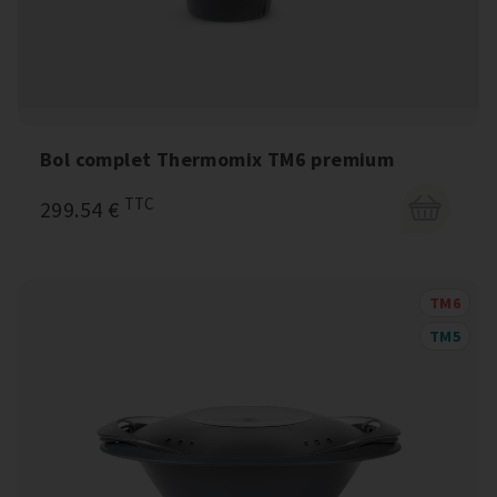
Bol complet Thermomix TM6 premium
TTC
299.54 €
TM6
TM5