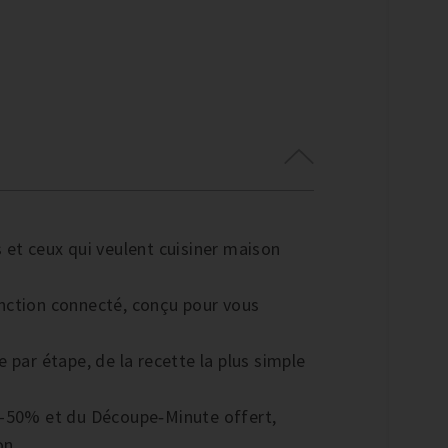
 et ceux qui veulent cuisiner maison
nction connecté, conçu pour vous
 par étape, de la recette la plus simple
 -50% et du Découpe‑Minute offert,
on.