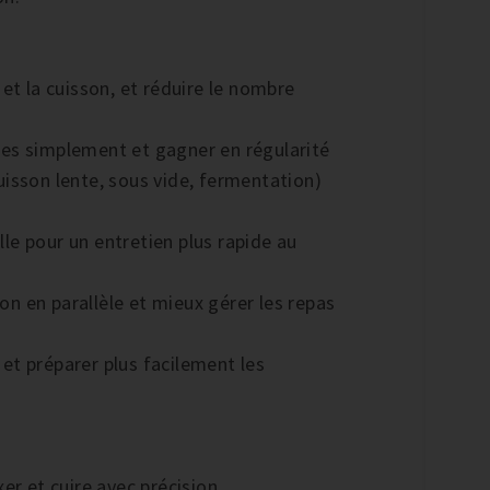
et la cuisson, et réduire le nombre
pes simplement et gagner en régularité
uisson lente, sous vide, fermentation)
le pour un entretien plus rapide au
n en parallèle et mieux gérer les repas
et préparer plus facilement les
er et cuire avec précision