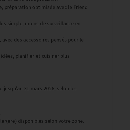
, préparation optimisée avec le Friend
plus simple, moins de surveillance en
r, avec des accessoires pensés pour le
dées, planifier et cuisiner plus
e jusqu’au 31 mars 2026, selon les
.
ller(ère) disponibles selon votre zone.