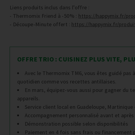
Liens produits inclus dans l’offre :
- Thermomix Friend à -50% :
https://happymix.fr/pr
- Découpe‑Minute offert :
https://happymix.fr/produ
OFFRE TRIO : CUISINEZ PLUS VITE, P
Avec le Thermomix TM6, vous êtes guidé pas à 
quotidien comme vos recettes antillaises.
En mars, équipez-vous aussi pour gagner du tem
appareils.
Service client local en Guadeloupe, Martinique
Accompagnement personnalisé avant et après
Démonstration possible selon disponibilités
Paiement en 4 fois sans frais ou financement 