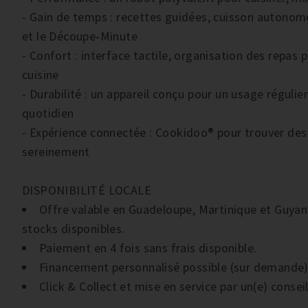
- Gain de temps : recettes guidées, cuisson autonome
et le Découpe‑Minute
- Confort : interface tactile, organisation des repas 
cuisine
- Durabilité : un appareil conçu pour un usage régulie
quotidien
- Expérience connectée : Cookidoo® pour trouver des i
sereinement
DISPONIBILITÉ LOCALE
Offre valable en Guadeloupe, Martinique et Guyan
stocks disponibles.
Paiement en 4 fois sans frais disponible.
Financement personnalisé possible (sur demande)
Click & Collect et mise en service par un(e) consei