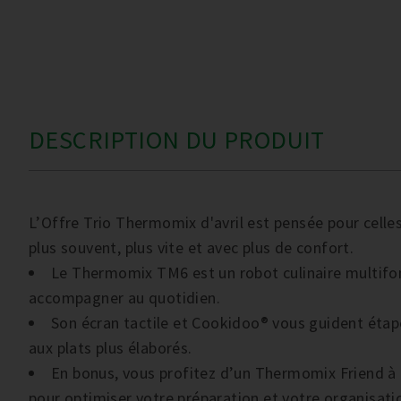
DESCRIPTION DU PRODUIT
L’Offre Trio Thermomix d'avril est pensée pour celles
plus souvent, plus vite et avec plus de confort.
Le Thermomix TM6 est un robot culinaire multifo
accompagner au quotidien.
Son écran tactile et Cookidoo® vous guident étape
aux plats plus élaborés.
En bonus, vous profitez d’un Thermomix Friend à
pour optimiser votre préparation et votre organisati