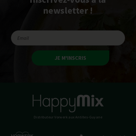
newsletter !
JE M'INSCRIS
Distributeur Vorwerk
aux Antilles-Guyane