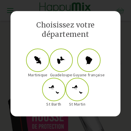
Distributeur Vorwerk aux Antilles-Guyane
Choisissez votre
département
Martinique
Guadeloupe
Guyane française
St Barth
St Martin