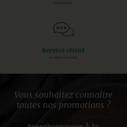
En Guyane
Service client
À votre écoute
Vous souhaitez connaître
toutes nos promotions ?
Inscrivez-vous à la