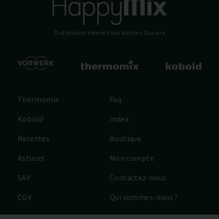
Distributeur Vorwerk
aux Antilles-Guyane
Thermomix
Faq
Kobold
Index
Recettes
Boutique
Astuces
Mon compte
SAV
Contactez-nous
CGV
Qui sommes-nous ?