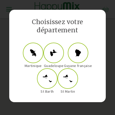
Distributeur Vorwerk aux Antilles-Guyane
Choisissez votre
département
Martinique
Guadeloupe
Guyane française
St Barth
St Martin