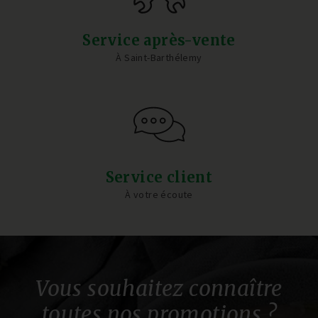
Service après-vente
À Saint-Barthélemy
Service client
À votre écoute
Vous souhaitez connaître
toutes nos promotions ?