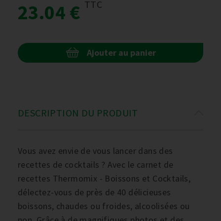
TTC
23.04 €
Ajouter au panier
DESCRIPTION DU PRODUIT
Vous avez envie de vous lancer dans des
recettes de cocktails ? Avec le carnet de
recettes Thermomix - Boissons et Cocktails,
délectez-vous de près de 40 délicieuses
boissons, chaudes ou froides, alcoolisées ou
non. Grâce à de magnifiques photos et des