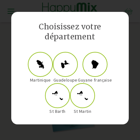
Distributeur Vorwerk aux Antilles-Guyane
Choisissez votre
département
Martinique
Guadeloupe
Guyane française
St Barth
St Martin