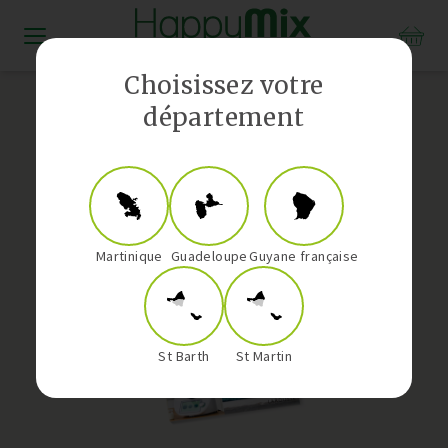
Distributeur Vorwerk aux Antilles-Guyane
Choisissez votre
département
Martinique
Guadeloupe
Guyane française
St Barth
St Martin