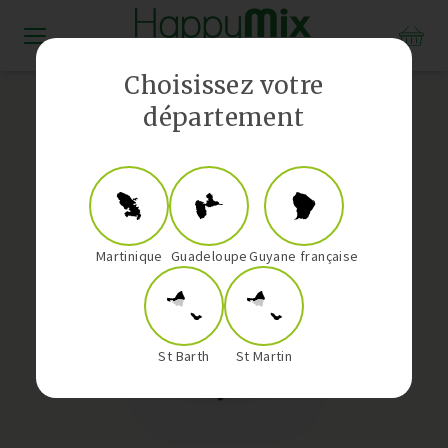
Distributeur Vorwerk aux Antilles-Guyane
Choisissez votre
département
Martinique
Guadeloupe
Guyane française
St Barth
St Martin