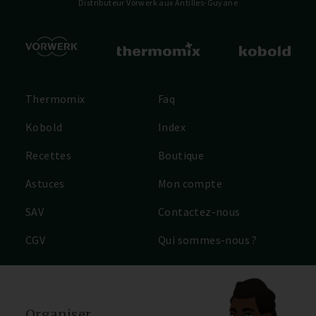
Distributeur Vorwerk
aux Antilles-Guyane
Thermomix
Faq
Kobold
Index
Recettes
Boutique
Astuces
Mon compte
SAV
Contactez-nous
CGV
Qui sommes-nous ?
Organiser