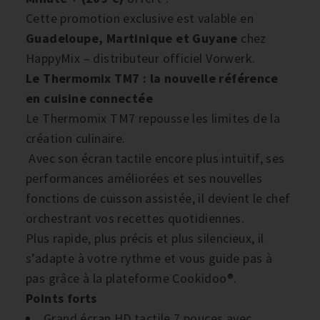
Cette promotion exclusive est valable en
Guadeloupe, Martinique et Guyane
chez
HappyMix – distributeur officiel Vorwerk.
Le Thermomix TM7 : la nouvelle référence
en cuisine connectée
Le Thermomix TM7 repousse les limites de la
création culinaire.
Avec son écran tactile encore plus intuitif, ses
performances améliorées et ses nouvelles
fonctions de cuisson assistée, il devient le chef
orchestrant vos recettes quotidiennes.
Plus rapide, plus précis et plus silencieux, il
s’adapte à votre rythme et vous guide pas à
pas grâce à la plateforme Cookidoo®.
Points forts
Grand écran HD tactile 7 pouces avec