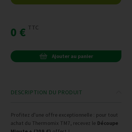
TTC
0 €
Ajouter au panier
DESCRIPTION DU PRODUIT
Profitez d’une offre exceptionnelle : pour tout
achat du Thermomix TM7, recevez le
Découpe
Minute + (209 €)
offert !