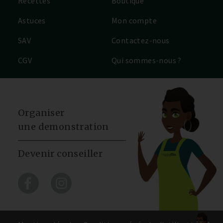
Recettes
Boutique
Astuces
Mon compte
SAV
Contactez-nous
CGV
Qui sommes-nous ?
Organiser
une demonstration
Devenir conseiller