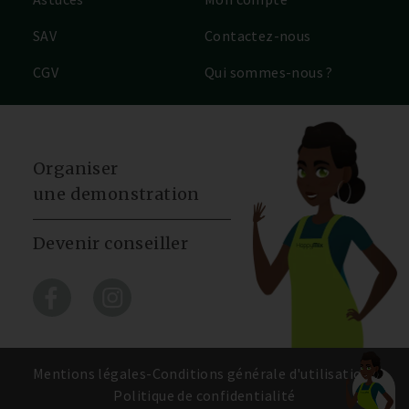
SAV
Contactez-nous
CGV
Qui sommes-nous ?
Organiser
une demonstration
Devenir conseiller
Mentions légales
-
Conditions générale d'utilisation
-
Politique de confidentialité