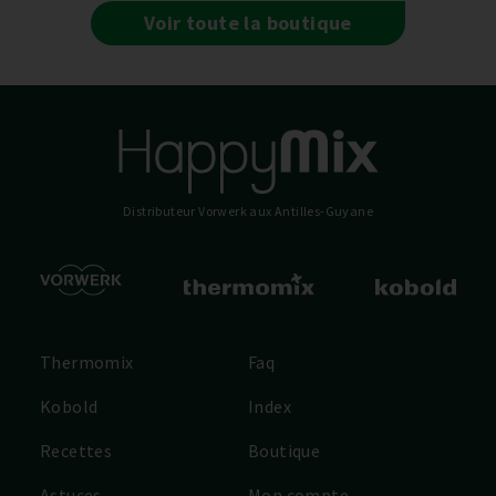
Voir toute la boutique
Distributeur Vorwerk
aux Antilles-Guyane
Thermomix
Faq
Kobold
Index
Recettes
Boutique
Astuces
Mon compte