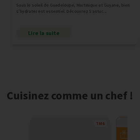
Sous le soleil de Guadeloupe, Martinique et Guyane, bien
s’hydrater est essentiel. Découvrez 5 astuc...
Lire la suite
Cuisinez comme un chef !
TM6
Offr
spéc