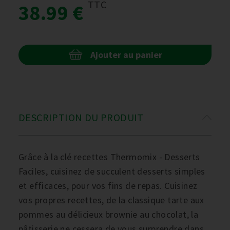
TTC
38.99 €
Ajouter au panier
DESCRIPTION DU PRODUIT
Grâce à la clé recettes Thermomix - Desserts
Faciles, cuisinez de succulent desserts simples
et efficaces, pour vos fins de repas. Cuisinez
vos propres recettes, de la classique tarte aux
pommes au délicieux brownie au chocolat, la
pâtisserie ne cessera de vous surprendre dans