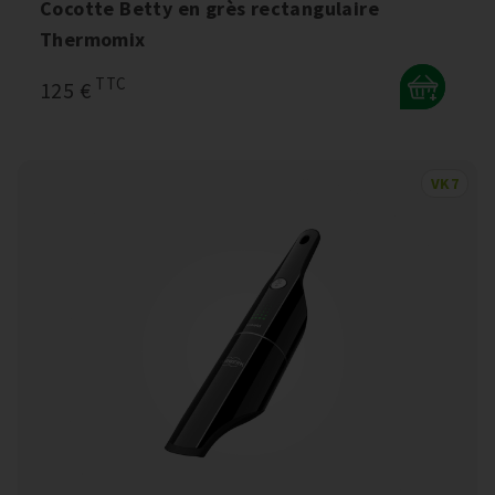
Cocotte Betty en grès rectangulaire
Thermomix
TTC
125 €
+
VK7