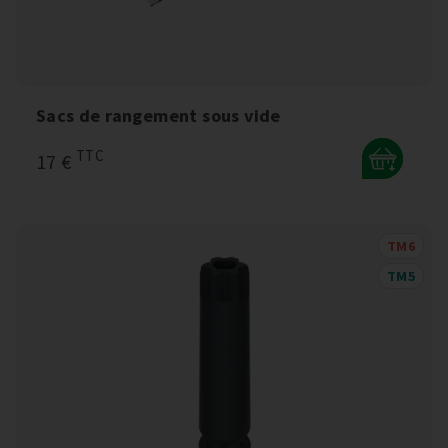
Sacs de rangement sous vide
TTC
17 €
+
TM6
TM5