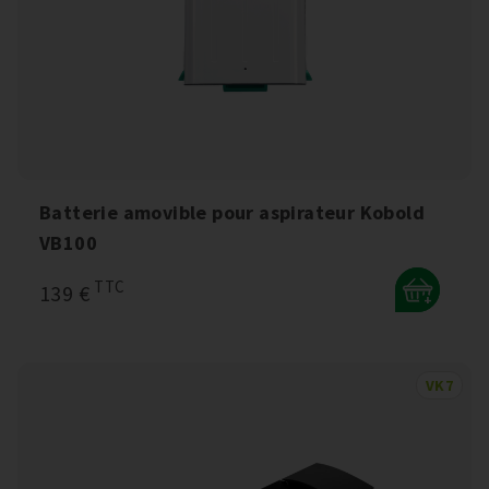
Batterie amovible pour aspirateur Kobold
VB100
TTC
139 €
+
VK7