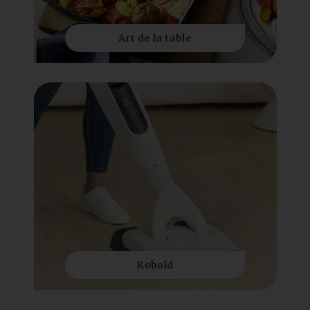
Art de la table
Kobold