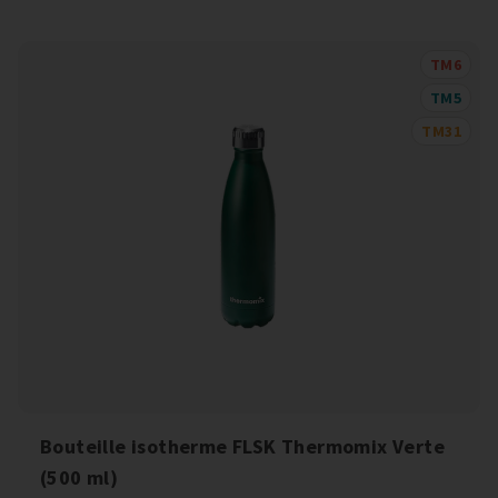
TM6
TM5
TM31
Bouteille isotherme FLSK Thermomix Verte
(500 ml)