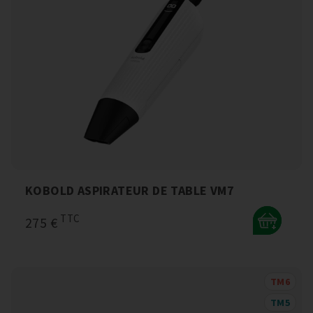
KOBOLD ASPIRATEUR DE TABLE VM7
TTC
275 €
+
TM6
TM5