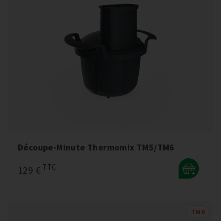
Découpe-Minute Thermomix TM5/TM6
TTC
129 €
+
TM6