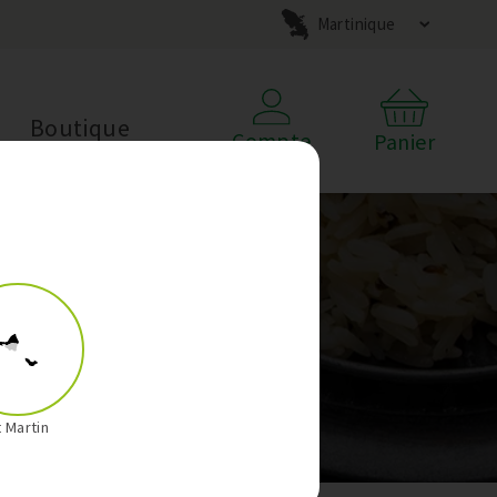
Martinique
Boutique
Compte
Panier
t Martin