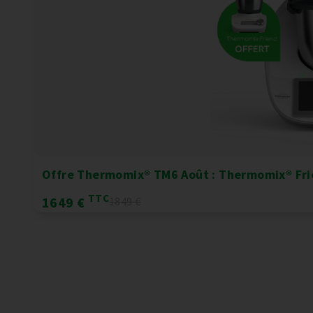
Offre Thermomix® TM6 Août : Thermomix® Fri
TTC
1649 €
1849 €