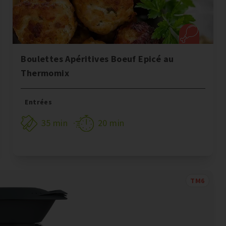
Boulettes Apéritives Boeuf Epicé au
Thermomix
Entrées
35 min
20 min
TM6