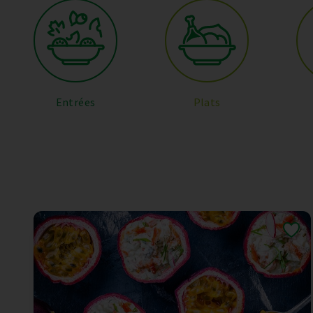
Entrées
Plats