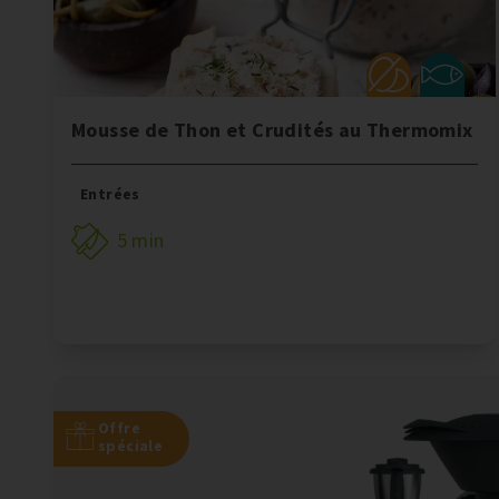
Mousse de Thon et Crudités au Thermomix
Entrées
5 min
Offre
spéciale