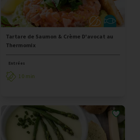
Tartare de Saumon & Crème D'avocat au
Thermomix
Entrées
10 min