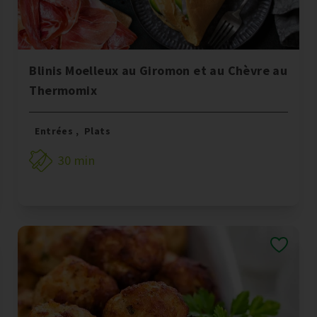
Blinis Moelleux au Giromon et au Chèvre au
Thermomix
Entrées
,
Plats
30 min