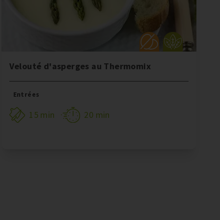
Velouté d'asperges au Thermomix
Entrées
15 min
20 min