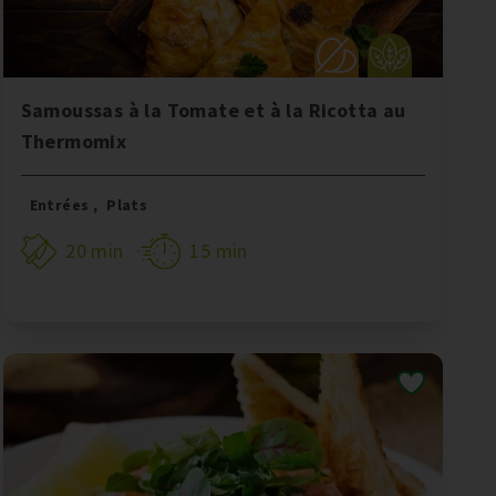
Samoussas à la Tomate et à la Ricotta au
Thermomix
Entrées
,
Plats
20 min
15 min