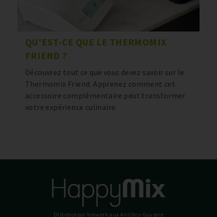
QU'EST-CE QUE LE THERMOMIX
FRIEND ?
Découvrez tout ce que vous devez savoir sur le
Thermomix Friend. Apprenez comment cet
accessoire complémentaire peut transformer
votre expérience culinaire.
Distributeur Vorwerk
aux Antilles-Guyane