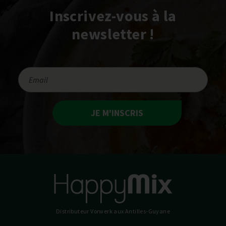
Inscrivez-vous à la
newsletter !
JE M'INSCRIS
Distributeur Vorwerk
aux Antilles-Guyane