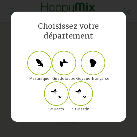
Distributeur Vorwerk aux Antilles-Guyane
Choisissez votre
département
Martinique
Guadeloupe
Guyane française
St Barth
St Martin