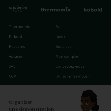
Thermomix
Faq
Kobold
Index
Recettes
Boutique
Astuces
Mon compte
SAV
Contactez-nous
CGV
Qui sommes-nous ?
Organiser
une demonstration