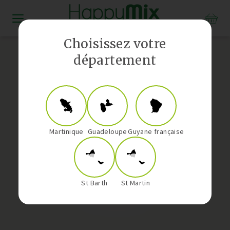
Distributeur Vorwerk aux Antilles-Guyane
Choisissez votre
département
Martinique
Guadeloupe
Guyane française
St Barth
St Martin