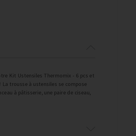
otre Kit Ustensiles Thermomix - 6 pcs et
 ! La trousse à ustensiles se compose
inceau à pâtisserie, une paire de ciseau,