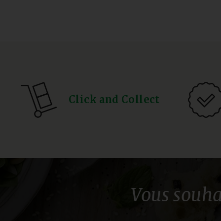
Click and Collect
Vous souha