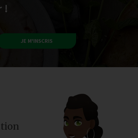
 !
JE M'INSCRIS
tion