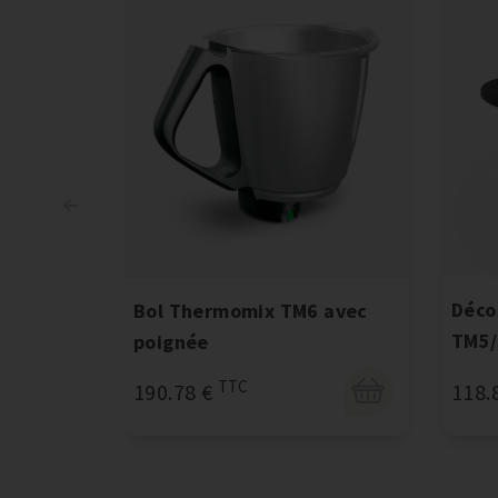
Déco
Bol Thermomix TM6 avec
TM5
poignée
TTC
118.
190.78 €