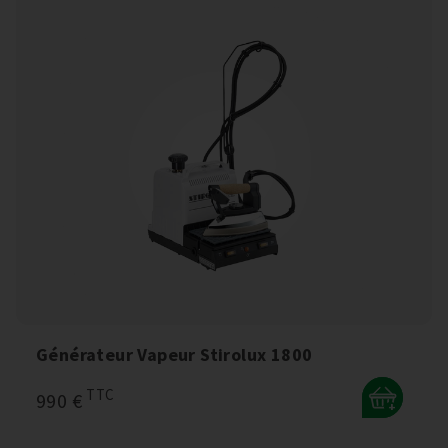
Générateur Vapeur Stirolux 1800
TTC
990 €
+