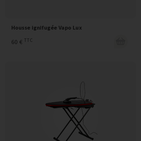
Housse ignifugée Vapo Lux
TTC
60 €