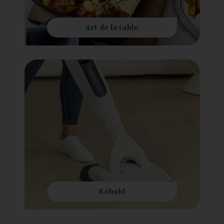
Art de la table
Kobold