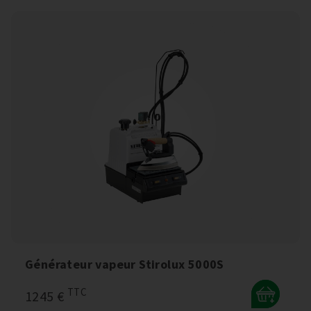
Générateur vapeur Stirolux 5000S
TTC
1245 €
+