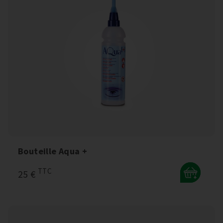
Bouteille Aqua +
TTC
25 €
+