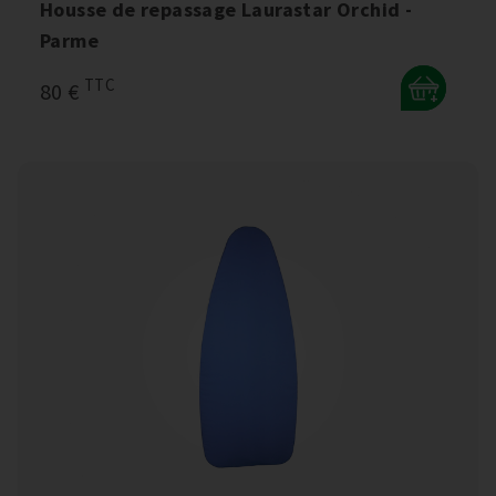
Housse de repassage Laurastar Orchid -
Parme
TTC
80 €
+