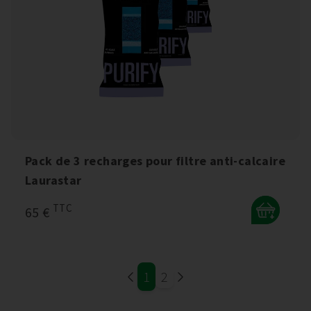
Pack de 3 recharges pour filtre anti-calcaire
Laurastar
TTC
65 €
+
1
2