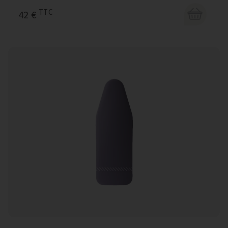
TTC
42 €