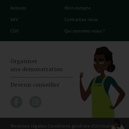
Astuces
Mon compte
SAV
Contactez-nous
CGV
Qui sommes-nous ?
Organiser
une demonstration
Devenir conseiller
Mentions légales
-
Conditions générale d'utilisation
-