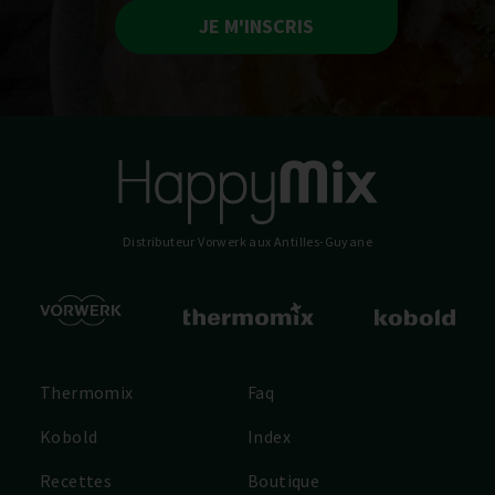
JE M'INSCRIS
Distributeur Vorwerk
aux Antilles-Guyane
Thermomix
Faq
Kobold
Index
Recettes
Boutique