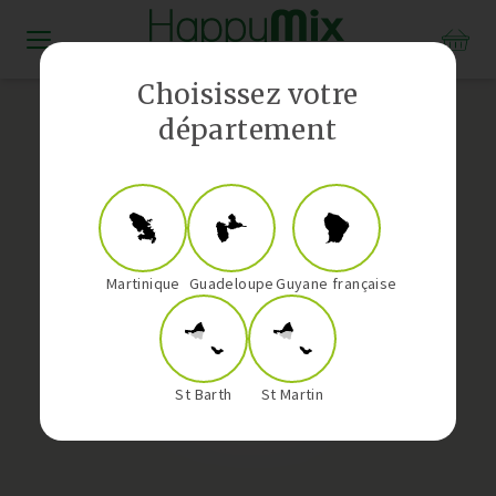
Distributeur Vorwerk aux Antilles-Guyane
Choisissez votre
département
Martinique
Guadeloupe
Guyane française
St Barth
St Martin