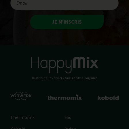
JE M'INSCRIS
Distributeur Vorwerk
aux Antilles-Guyane
Thermomix
Faq
Kobold
Index