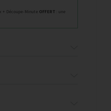
ix + Découpe-Minute
OFFERT
: une