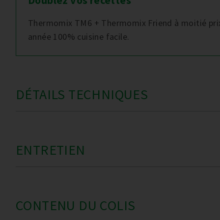
Doublez vos recettes
Thermomix TM6 + Thermomix Friend à moitié pr
année 100% cuisine facile.
DÉTAILS TECHNIQUES
ENTRETIEN
CONTENU DU COLIS