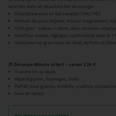
recettes dans un deuxième bol de mixage.
Fonctionne avec un bol complet TM6/TM5
Permet de cuire, mijoter, mijoter longuement, ma
Utile pour : sauces + pâtes, deux cuissons simult
Interface simple, réglages synchronisés avec le 
Idéal pour les gros repas de Noël, buffets et fêtes
🎁
Découpe-Minute offert – valeur 129 €
Tranche fin ou épais
Râpe légumes, fromages, fruits
Parfait pour gratins, crudités, crudités, carpacc
Gain de temps