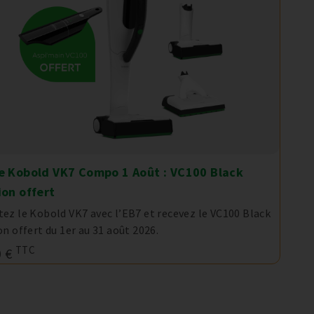
e Kobold VK7 Compo 1 Août : VC100 Black
ion offert
ez le Kobold VK7 avec l’EB7 et recevez le VC100 Black
on offert du 1er au 31 août 2026.
TTC
0 €