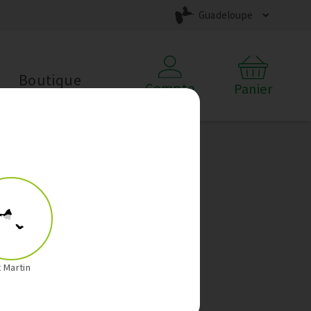
Guadeloupe
Boutique
Compte
Panier
t Martin