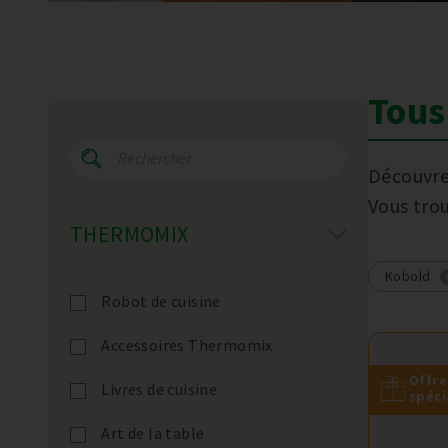
Tous 
Découvre
Vous tro
THERMOMIX
Kobold
Robot de cuisine
Accessoires Thermomix
Offre
Livres de cuisine
spéci
Art de la table