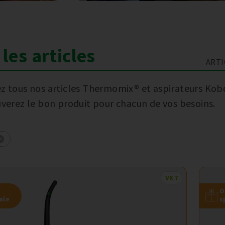
les articles
ARTI
z tous nos articles Thermomix® et aspirateurs Kob
uverez le bon produit pour chacun de vos besoins.
VK7
O
ale
s