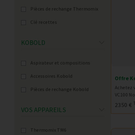
Pièces de rechange Thermomix
Clé recettes
KOBOLD
Aspirateur et compositions
Accessoires Kobold
Offre K
Achetez 
Pièces de rechange Kobold
VC100 Noi
2350 €
VOS APPAREILS
Thermomix TM6