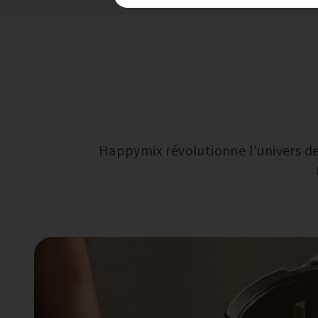
Happymix révolutionne l’univers de 