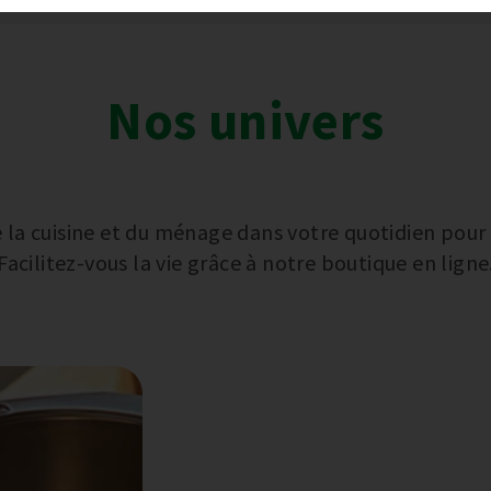
Nos univers
la cuisine et du ménage dans votre quotidien pour vo
Facilitez-vous la vie grâce à notre boutique en ligne