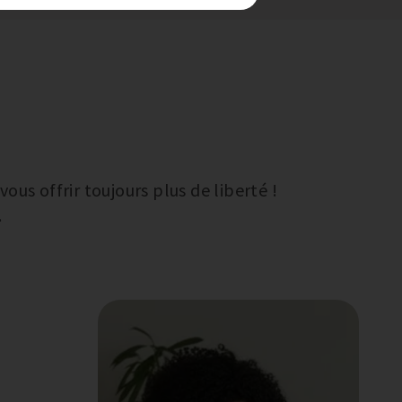
us offrir toujours plus de liberté !
.