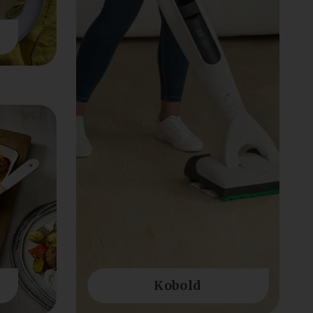
Kobold