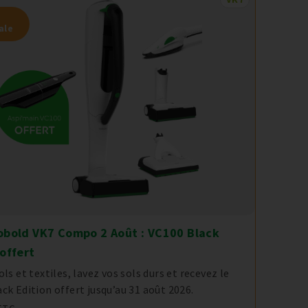
ale
obold VK7 Compo 2 Août : VC100 Black
 offert
ols et textiles, lavez vos sols durs et recevez le
ck Edition offert jusqu’au 31 août 2026.