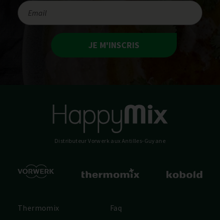
JE M'INSCRIS
Distributeur Vorwerk
aux Antilles-Guyane
Thermomix
Faq