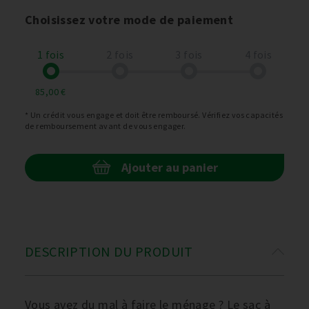
Choisissez votre mode de paiement
1 fois
2 fois
3 fois
4 fois
85,00 €
* Un crédit vous engage et doit être remboursé. Vérifiez vos capacités
de remboursement avant de vous engager.
Ajouter au panier
DESCRIPTION DU PRODUIT
Vous avez du mal à faire le ménage ? Le sac à