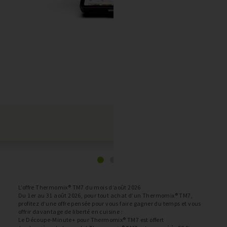
L’offre Thermomix® TM7 du mois d’août 2026
Du 1er au 31 août 2026, pour tout achat d’un Thermomix® TM7,
profitez d’une offre pensée pour vous faire gagner du temps et vous
offrir davantage de liberté en cuisine :
Le Découpe-Minute+ pour Thermomix® TM7 est offert