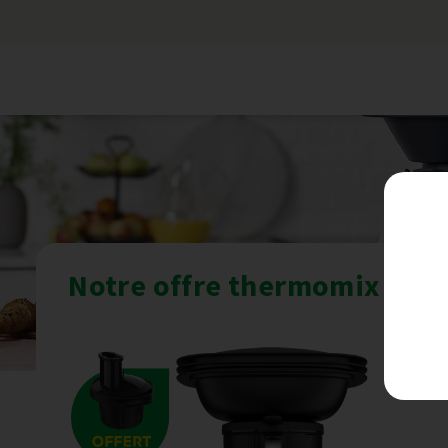
Notre offre thermomix