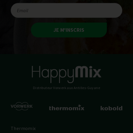
JE M'INSCRIS
Distributeur Vorwerk
aux Antilles-Guyane
Thermomix