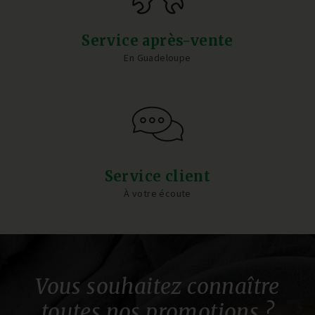
Service après-vente
En Guadeloupe
Service client
À votre écoute
Vous souhaitez connaître
toutes nos promotions ?