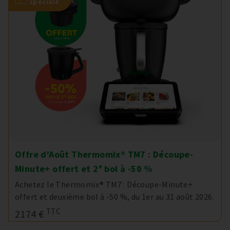
spéciale
Offre d'Août Thermomix® TM7 : Découpe-
Minute+ offert et 2ᵉ bol à -50 %
Achetez le Thermomix® TM7 : Découpe-Minute+
offert et deuxième bol à -50 %, du 1er au 31 août 2026.
TTC
2174 €