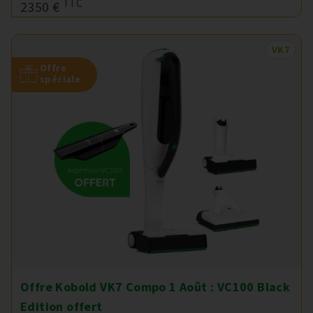
TTC
2350 €
VK7
Offre
spéciale
Offre Kobold VK7 Compo 1 Août : VC100 Black
Edition offert