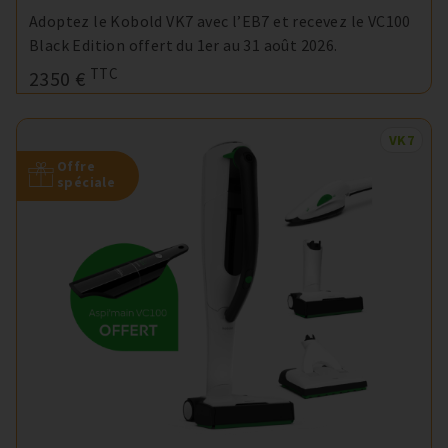
Adoptez le Kobold VK7 avec l’EB7 et recevez le VC100
Black Edition offert du 1er au 31 août 2026.
TTC
2350 €
VK7
Offre
spéciale