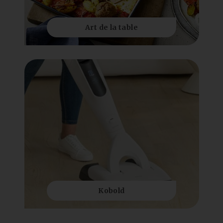
Art de la table
Kobold