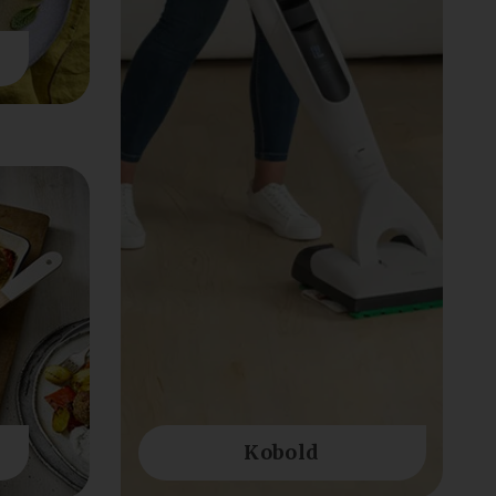
Kobold