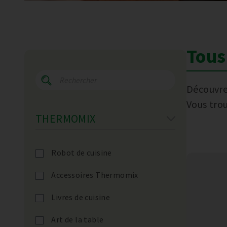
Tous 
Découvre
Vous tro
THERMOMIX
Robot de cuisine
Accessoires Thermomix
Livres de cuisine
Art de la table