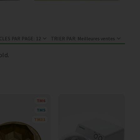
CLES PAR PAGE:
TRIER PAR:
old.
TM6
TM5
TM31