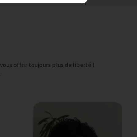
us offrir toujours plus de liberté !
.