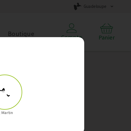
Guadeloupe
Boutique
Compte
Panier
t Martin