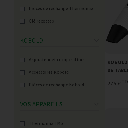
Pièces de rechange Thermomix
Clé recettes
KOBOLD
Aspirateur et compositions
KOBOLD
DE TABL
Accessoires Kobold
TT
275 €
Pièces de rechange Kobold
VOS APPAREILS
Thermomix TM6