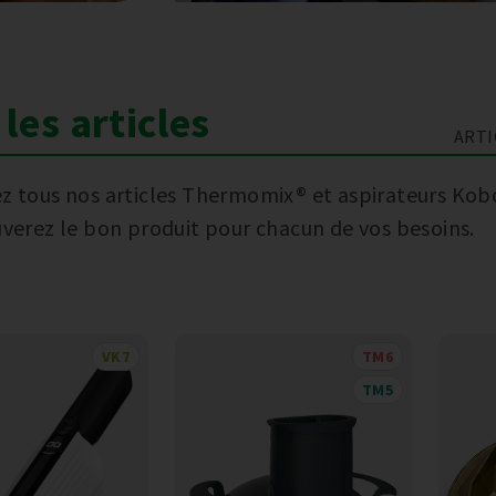
les articles
ARTI
z tous nos articles Thermomix® et aspirateurs Kob
uverez le bon produit pour chacun de vos besoins.
VK7
TM6
TM5