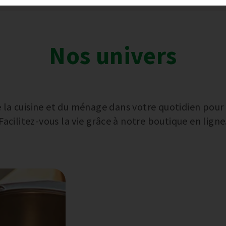
Nos univers
la cuisine et du ménage dans votre quotidien pour vo
Facilitez-vous la vie grâce à notre boutique en ligne