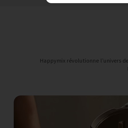
Happymix révolutionne l’univers de 