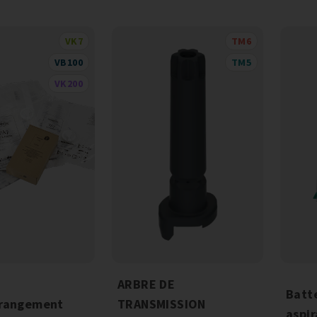
VK7
TM6
VB100
TM5
VK200
ARBRE DE
Batt
 rangement
TRANSMISSION
aspi