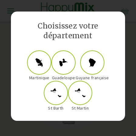
Distributeur Vorwerk aux Antilles-Guyane
Choisissez votre
département
Martinique
Guadeloupe
Guyane française
St Barth
St Martin