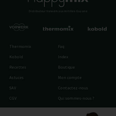
Distributeur Vorwerk
aux Antilles-Guyane
Thermomix
Faq
Kobold
Index
Recettes
Boutique
Astuces
Mon compte
SAV
Contactez-nous
CGV
Qui sommes-nous ?