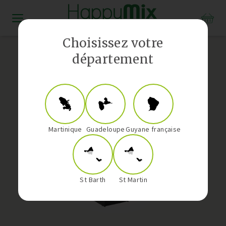
Distributeur Vorwerk aux Antilles-Guyane
Choisissez votre
département
Martinique
Guadeloupe
Guyane française
St Barth
St Martin