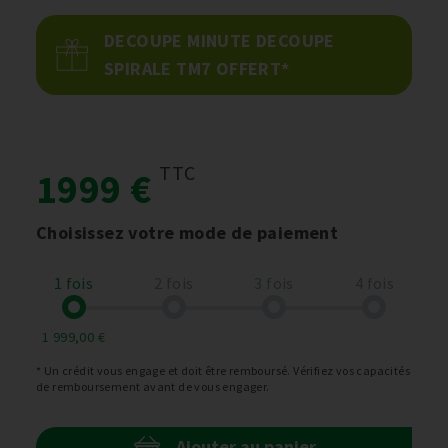
DECOUPE MINUTE DECOUPE
SPIRALE TM7 OFFERT*
TTC
1999 €
Choisissez votre mode de paiement
1 fois
2 fois
3 fois
4 fois
1 999,00 €
* Un crédit vous engage et doit être remboursé. Vérifiez vos capacités
de remboursement avant de vous engager.
Ajouter au panier