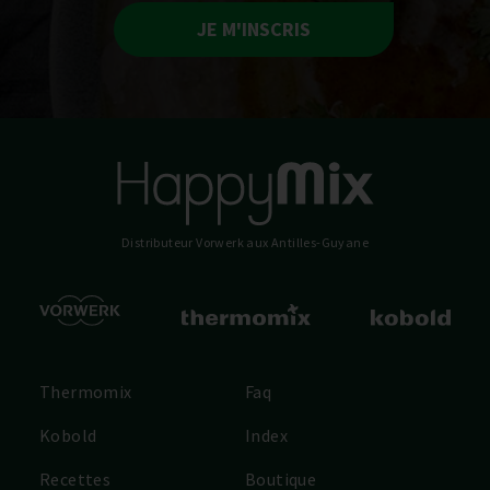
JE M'INSCRIS
Distributeur Vorwerk
aux Antilles-Guyane
Thermomix
Faq
Kobold
Index
Recettes
Boutique