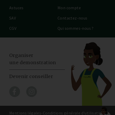
Astuces
Mon compte
SAV
Contactez-nous
CGV
Qui sommes-nous ?
Organiser
une demonstration
Devenir conseiller
Mentions légales
-
Conditions générale d'utilisation
-