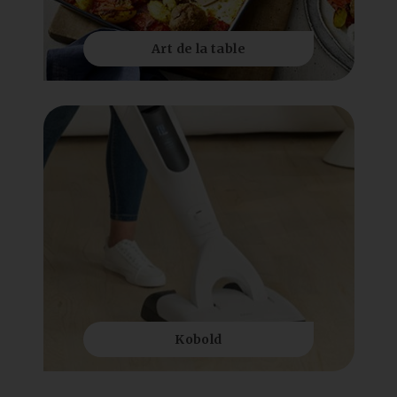
Art de la table
Kobold