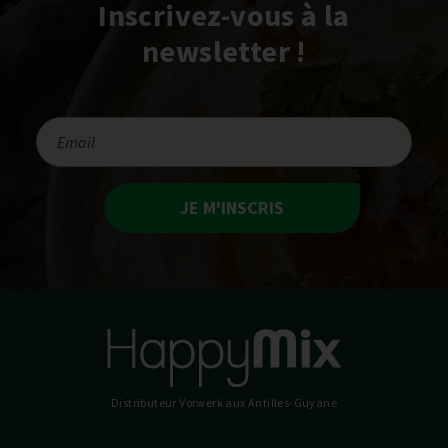
Inscrivez-vous à la
newsletter !
JE M'INSCRIS
Distributeur Vorwerk
aux Antilles-Guyane