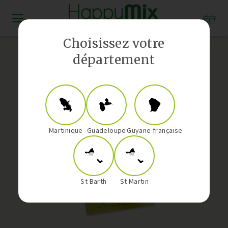
Distributeur Vorwerk aux Antilles-Guyane
Choisissez votre
département
Martinique
Guadeloupe
Guyane française
St Barth
St Martin