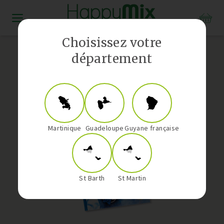
Distributeur Vorwerk aux Antilles-Guyane
Choisissez votre
département
Martinique
Guadeloupe
Guyane française
St Barth
St Martin