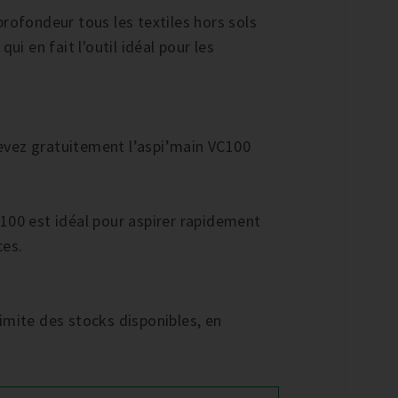
rofondeur tous les textiles hors sols
ui en fait l'outil idéal pour les
evez gratuitement l’aspi’main VC100
100 est idéal pour aspirer rapidement
ces.
 limite des stocks disponibles, en