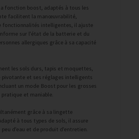
sa fonction boost, adaptés à tous les
nte facilitent la manœuvrabilité,
onctionnalités intelligentes, il ajuste
forme sur l'état de la batterie et du
personnes allergiques grâce à sa capacité
.
t les sols durs, tapis et moquettes,
 pivotante et ses réglages intelligents
 incluant un mode Boost pour les grosses
 pratique et maniable.
multanément grâce à sa lingette
Adapté à tous types de sols, il assure
eu d'eau et de produit d'entretien.