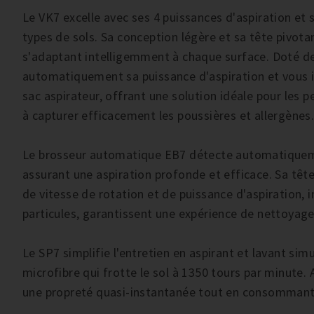
Le VK7 excelle avec ses 4 puissances d'aspiration et 
types de sols. Sa conception légère et sa tête pivota
s'adaptant intelligemment à chaque surface. Doté de f
automatiquement sa puissance d'aspiration et vous in
sac aspirateur, offrant une solution idéale pour les 
à capturer efficacement les poussières et allergènes
Le brosseur automatique EB7 détecte automatiquemen
assurant une aspiration profonde et efficace. Sa tête
de vitesse de rotation et de puissance d'aspiration,
particules, garantissent une expérience de nettoyage
Le SP7 simplifie l'entretien en aspirant et lavant si
microfibre qui frotte le sol à 1350 tours par minute. 
une propreté quasi-instantanée tout en consommant p