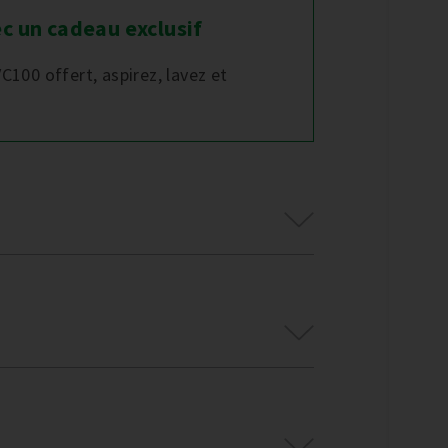
c un cadeau exclusif
C100 offert, aspirez, lavez et