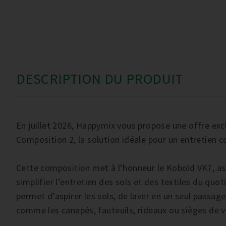
DESCRIPTION DU PRODUIT
En juillet 2026, Happymix vous propose une offre ex
Composition 2, la solution idéale pour un entretien 
Cette composition met à l’honneur le Kobold VK7, asp
simplifier l’entretien des sols et des textiles du quot
permet d’aspirer les sols, de laver en un seul passage
comme les canapés, fauteuils, rideaux ou sièges de v