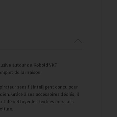
clusive autour du Kobold VK7
complet de la maison.
irateur sans fil intelligent conçu pour
idien. Grâce à ses accessoires dédiés, il
 et de nettoyer les textiles hors sols
oiture.