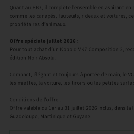
Quant au PB7, il complète l'ensemble en aspirant en p
comme les canapés, fauteuils, rideaux et voitures, ce q
propriétaires d’animaux.
Offre spéciale juillet 2026 :
Pour tout achat d’un Kobold VK7 Composition 2, rec
édition Noir Absolu.
Compact, élégant et toujours à portée de main, le VC
les miettes, la voiture, les tiroirs ou les petites surfa
Conditions de l’offre :
Offre valable du 1er au 31 juillet 2026 inclus, dans la
Guadeloupe, Martinique et Guyane.