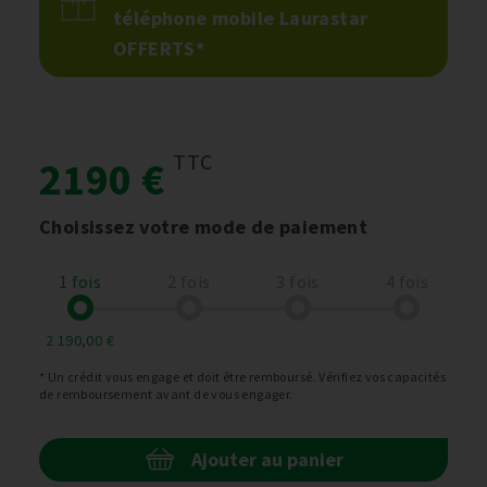
téléphone mobile Laurastar
OFFERTS*
TTC
2190 €
Choisissez votre mode de paiement
1 fois
2 fois
3 fois
4 fois
2 190,00 €
* Un crédit vous engage et doit être remboursé. Vérifiez vos capacités
de remboursement avant de vous engager.
Ajouter au panier