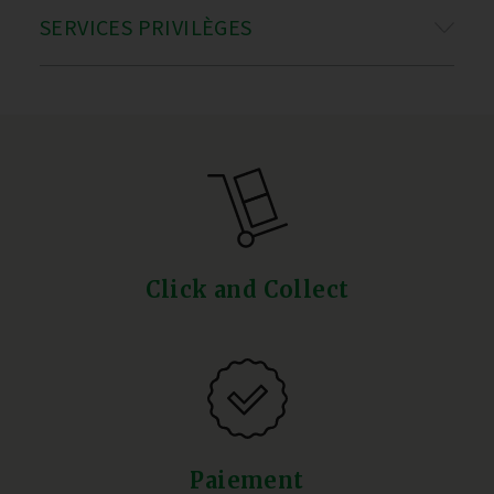
SERVICES PRIVILÈGES
Click and Collect
Paiement