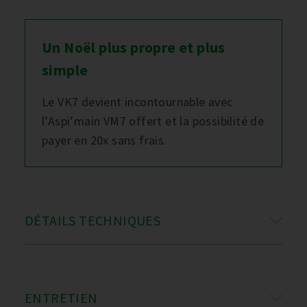
Un Noël plus propre et plus
simple
Le VK7 devient incontournable avec
l’Aspi’main VM7 offert et la possibilité de
payer en 20x sans frais.
DÉTAILS TECHNIQUES
ENTRETIEN