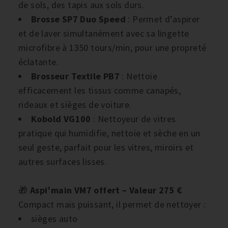
de sols, des tapis aux sols durs.
Brosse SP7 Duo Speed
: Permet d’aspirer
et de laver simultanément avec sa lingette
microfibre à 1350 tours/min, pour une propreté
éclatante.
Brosseur Textile PB7
: Nettoie
efficacement les tissus comme canapés,
rideaux et sièges de voiture.
Kobold VG100
: Nettoyeur de vitres
pratique qui humidifie, nettoie et sèche en un
seul geste, parfait pour les vitres, miroirs et
autres surfaces lisses.
🎁
Aspi’main VM7 offert – Valeur 275 €
Compact mais puissant, il permet de nettoyer :
sièges auto