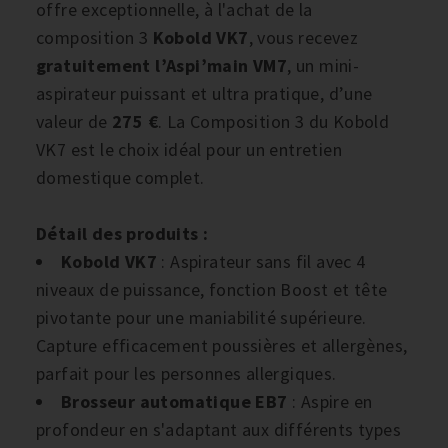
offre exceptionnelle, à l'achat de la
composition 3
Kobold VK7
, vous recevez
gratuitement l’Aspi’main VM7
, un mini-
aspirateur puissant et ultra pratique, d’une
valeur de
275 €
. La Composition 3 du Kobold
VK7 est le choix idéal pour un entretien
domestique complet.
Détail des produits :
Kobold VK7
: Aspirateur sans fil avec 4
niveaux de puissance, fonction Boost et tête
pivotante pour une maniabilité supérieure.
Capture efficacement poussières et allergènes,
parfait pour les personnes allergiques.
Brosseur automatique EB7
: Aspire en
profondeur en s'adaptant aux différents types