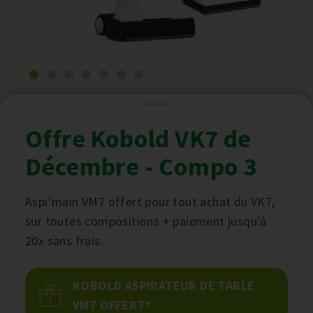
Offre Kobold VK7 de
Décembre - Compo 3
Aspi’main VM7 offert pour tout achat du VK7,
sur toutes compositions + paiement jusqu’à
20x sans frais.
KOBOLD ASPIRATEUR DE TABLE
VM7 OFFERT*