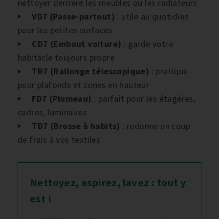
nettoyer derrière les meubles ou les radiateurs
VD7 (Passe-partout)
: utile au quotidien
pour les petites surfaces
CD7 (Embout voiture)
: garde votre
habitacle toujours propre
TR7 (Rallonge télescopique)
: pratique
pour plafonds et zones en hauteur
FD7 (Plumeau)
: parfait pour les étagères,
cadres, luminaires
TD7 (Brosse à habits)
: redonne un coup
de frais à vos textiles
Nettoyez, aspirez, lavez : tout y
est !