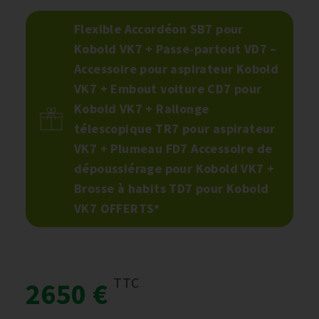
Flexible Accordéon SB7 pour
Kobold VK7 + Passe‑partout VD7 –
Accessoire pour aspirateur Kobold
VK7 + Embout voiture CD7 pour
Kobold VK7 + Rallonge
télescopique TR7 pour aspirateur
VK7 + Plumeau FD7 Accessoire de
dépoussiérage pour Kobold VK7 +
Brosse à habits TD7 pour Kobold
VK7 OFFERTS*
TTC
2650 €