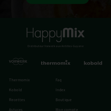
Distributeur Vorwerk
aux Antilles-Guyane
Thermomix
Faq
Kobold
Index
Recettes
Boutique
Astuces
Mon compte