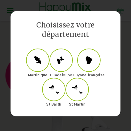
Distributeur Vorwerk aux Antilles-Guyane
Choisissez votre
département
Martinique
Guadeloupe
Guyane française
St Barth
St Martin