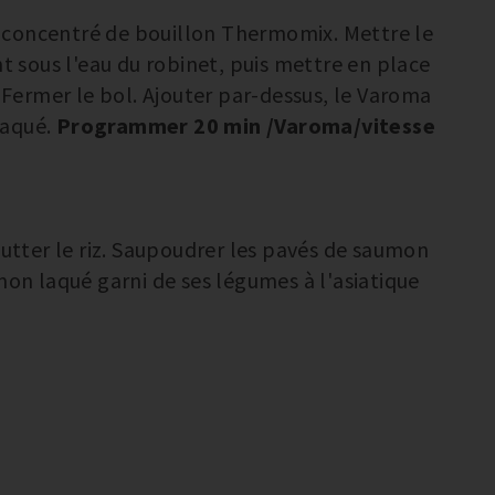
 le concentré de bouillon Thermomix. Mettre le
nt sous l'eau du robinet, puis mettre en place
. Fermer le bol. Ajouter par-dessus, le Varoma
laqué.
Programmer 20 min /Varoma/vitesse
outter le riz. Saupoudrer les pavés de saumon
mon laqué garni de ses légumes à l'asiatique