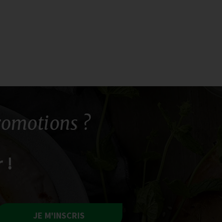
romotions ?
 !
JE M'INSCRIS