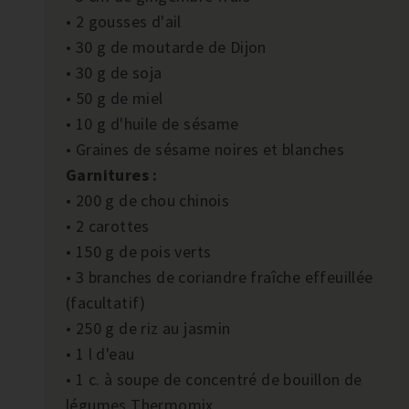
• 2 gousses d'ail
• 30 g de moutarde de Dijon
• 30 g de soja
• 50 g de miel
• 10 g d'huile de sésame
• Graines de sésame noires et blanches
Garnitures :
• 200 g de chou chinois
• 2 carottes
• 150 g de pois verts
• 3 branches de coriandre fraîche effeuillée
(facultatif)
• 250 g de riz au jasmin
• 1 l d'eau
• 1 c. à soupe de concentré de bouillon de
légumes Thermomix