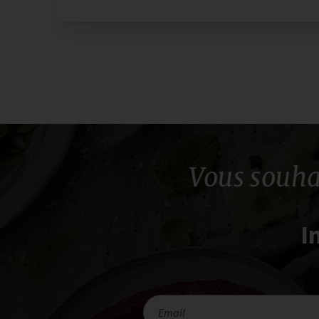
Vous souha
I