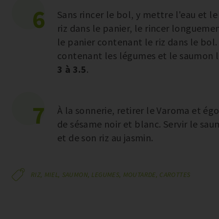
6
Sans rincer le bol, y mettre l'eau et
riz dans le panier, le rincer longueme
le panier contenant le riz dans le bol
contenant les légumes et le saumon 
3 à 3.5
.
7
À la sonnerie, retirer le Varoma et ég
de sésame noir et blanc. Servir le sau
et de son riz au jasmin.
RIZ,
MIEL,
SAUMON,
LEGUMES,
MOUTARDE,
CAROTTES