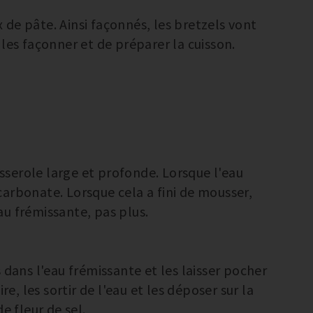
de pâte. Ainsi façonnés, les bretzels vont
les façonner et de préparer la cuisson.
casserole large et profonde. Lorsque l'eau
bicarbonate. Lorsque cela a fini de mousser,
u frémissante, pas plus.
 dans l'eau frémissante et les laisser pocher
re, les sortir de l'eau et les déposer sur la
e fleur de sel.