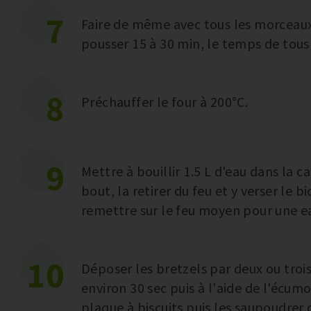
7
Faire de même avec tous les morceaux 
pousser 15 à 30 min, le temps de tous 
8
Préchauffer le four à 200°C.
9
Mettre à bouillir 1.5 L d'eau dans la 
bout, la retirer du feu et y verser le 
remettre sur le feu moyen pour une ea
10
Déposer les bretzels par deux ou trois
environ 30 sec puis à l'aide de l'écumoi
plaque à biscuits puis les saupoudrer d