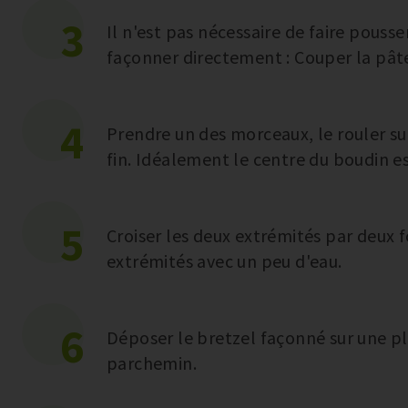
3
Il n'est pas nécessaire de faire pousse
façonner directement : Couper la pât
4
Prendre un des morceaux, le rouler su
fin. Idéalement le centre du boudin es
5
Croiser les deux extrémités par deux fo
extrémités avec un peu d'eau.
6
Déposer le bretzel façonné sur une pl
parchemin.