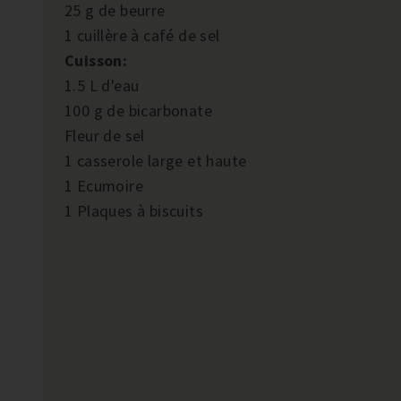
25 g de beurre
1 cuillère à café de sel
Cuisson:
1.5 L d'eau
100 g de bicarbonate
Fleur de sel
1 casserole large et haute
1 Ecumoire
1 Plaques à biscuits