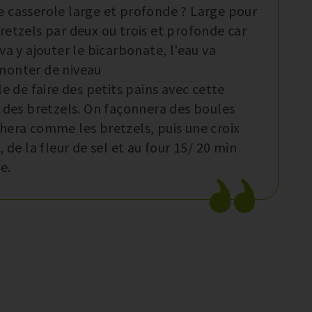
 casserole large et profonde ? Large pour
retzels par deux ou trois et profonde car
va y ajouter le bicarbonate, l'eau va
monter de niveau
le de faire des petits pains avec cette
u des bretzels. On façonnera des boules
hera comme les bretzels, puis une croix
, de la fleur de sel et au four 15/ 20 min
e.