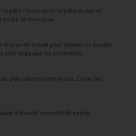
r la pâte ! Donc sortir la pâte du bol et
e en 8 à 10 morceaux.
r le plan de travail pour obtenir un boudin
t plus large que les extrémités.
is, puis rabattre vers le bas. Coller les
aque à biscuits couverte de papier