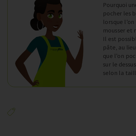
Pourquoi une
pocher les b
lorsque l'on 
mousser et 
Il est possib
pâte, au lie
que l'on poc
sur le dessus
selon la taill